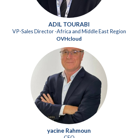
ADIL TOURABI
VP-Sales Director -Africa and Middle East Region
OVHcloud
yacine Rahmoun
CEO