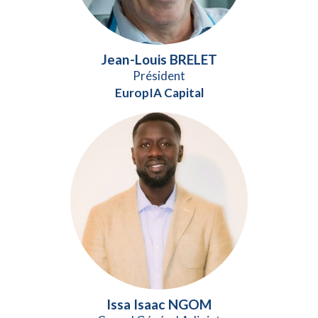
Jean-Louis BRELET
Président
EuropIA Capital
Issa Isaac NGOM