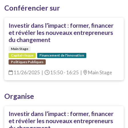
Conférencier sur
Investir dans l’impact : former, financer
et révéler les nouveaux entrepreneurs
du changement
Main Stage
Capital-risque
Financement de l'innovation
Politiques Publiques
11/26/2025
|
15:50 - 16:25
|
Main Stage
Organise
Investir dans l’impact : former, financer
et révéler les nouveaux entrepreneurs