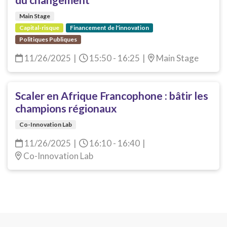
du changement
Main Stage
Capital-risque
Financement de l'innovation
Politiques Publiques
11/26/2025
|
15:50 - 16:25
|
Main Stage
Scaler en Afrique Francophone : bâtir les
champions régionaux
Co-Innovation Lab
11/26/2025
|
16:10 - 16:40
|
Co-Innovation Lab