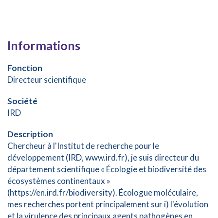
Informations
Fonction
Directeur scientifique
Société
IRD
Description
Chercheur à l'Institut de recherche pour le
développement (IRD, www.ird.fr), je suis directeur du
département scientifique « Écologie et biodiversité des
écosystèmes continentaux »
(https://en.ird.fr/biodiversity). Écologue moléculaire,
mes recherches portent principalement sur i) l'évolution
et la virulence des principaux agents pathogènes en