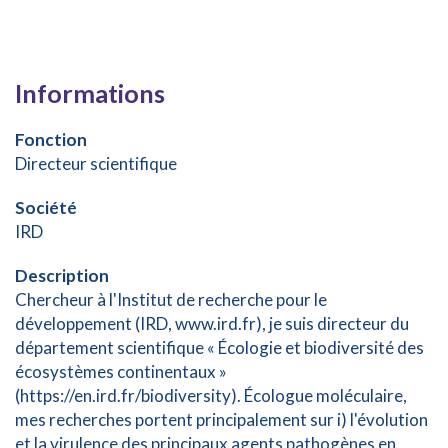
Informations
Fonction
Directeur scientifique
Société
IRD
Description
Chercheur à l'Institut de recherche pour le
développement (IRD, www.ird.fr), je suis directeur du
département scientifique « Écologie et biodiversité des
écosystèmes continentaux »
(https://en.ird.fr/biodiversity). Écologue moléculaire,
mes recherches portent principalement sur i) l'évolution
et la virulence des principaux agents pathogènes en