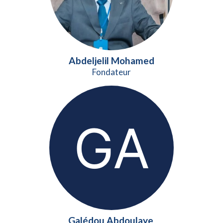
Abdeljelil Mohamed
Fondateur
Galédou Abdoulaye