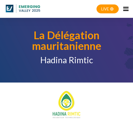
LIVE 🔴
La Délégation
mauritanienne
Hadina Rimtic