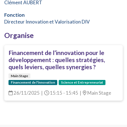
Clément AUBERT
Fonction
Directeur Innovation et Valorisation DIV
Organise
Financement de l’innovation pour le
développement : quelles stratégies,
quels leviers, quelles synergies ?
Main Stage
Financement de l'innovation
Science et Entrepreneuriat
26/11/2025
|
15:15 - 15:45
|
Main Stage