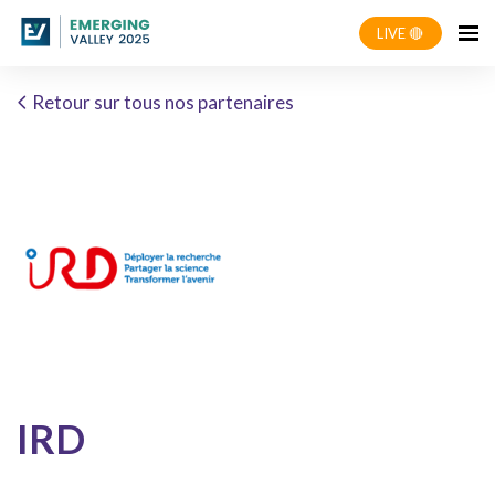
LIVE 🔴
Retour sur tous nos partenaires
IRD