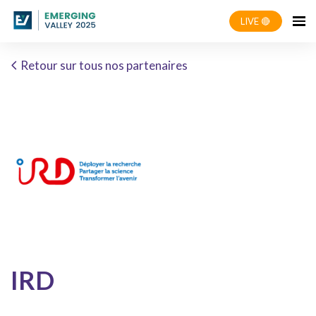
LIVE 🔴
Retour sur tous nos partenaires
IRD