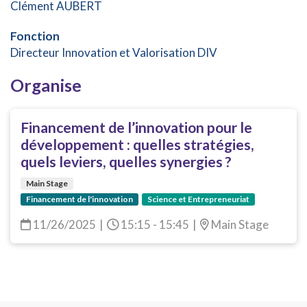
Clément AUBERT
Fonction
Directeur Innovation et Valorisation DIV
Organise
Financement de l’innovation pour le
développement : quelles stratégies,
quels leviers, quelles synergies ?
Main Stage
Financement de l'innovation
Science et Entrepreneuriat
11/26/2025
|
15:15 - 15:45
|
Main Stage