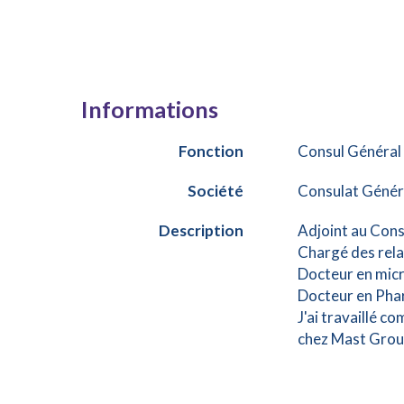
Informations
Fonction
Consul Général
Société
Consulat Généra
Description
Adjoint au Cons
Chargé des rela
Docteur en micr
Docteur en Phar
J'ai travaillé c
chez Mast Group