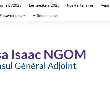
amme EV2025
Les speakers 2025
Nos Partenaires
Veni
En savoir plus
Se connecter
sa Isaac NGOM
sul Général Adjoint