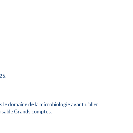
25.
s le domaine de la microbiologie avant d'aller
ponsable Grands comptes.