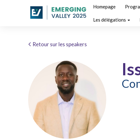
Homepage
Progr
Les délégations
Retour sur les speakers
Is
Con