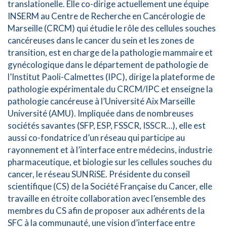
translationelle. Elle co-dirige actuellement une équipe
INSERM au Centre de Recherche en Cancérologie de
Marseille (CRCM) qui étudie le rôle des cellules souches
cancéreuses dans le cancer du sein et les zones de
transition, est en charge de la pathologie mammaire et
gynécologique dans le département de pathologie de
l’Institut Paoli-Calmettes (IPC), dirige la plateforme de
pathologie expérimentale du CRCM/IPC et enseigne la
pathologie cancéreuse à l’Université Aix Marseille
Université (AMU). Impliquée dans de nombreuses
sociétés savantes (SFP, ESP, FSSCR, ISSCR…), elle est
aussi co-fondatrice d’un réseau qui participe au
rayonnement et à l’interface entre médecins, industrie
pharmaceutique, et biologie sur les cellules souches du
cancer, le réseau SUNRiSE. Présidente du conseil
scientifique (CS) de la Société Française du Cancer, elle
travaille en étroite collaboration avec l’ensemble des
membres du CS afin de proposer aux adhérents de la
SFC à la communauté, une vision d’interface entre