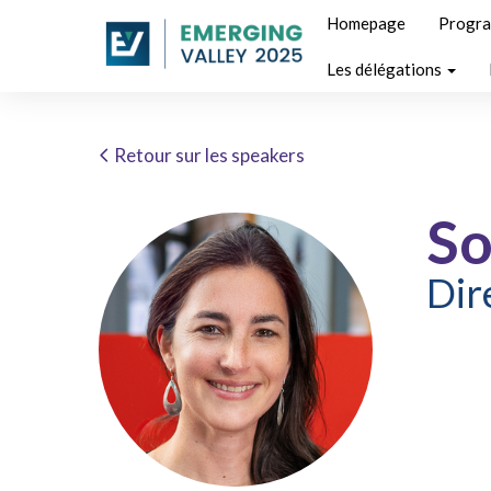
Homepage
Progr
Les délégations
Retour sur les speakers
So
Dir