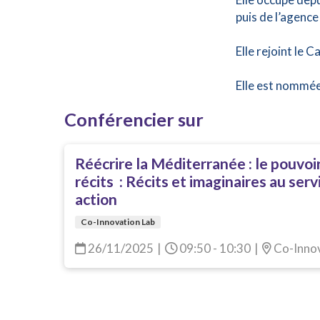
puis de l’agence
Elle rejoint le
Elle est nommée
Conférencier sur
Réécrire la Méditerranée : le pouvo
récits : Récits et imaginaires au serv
action
Co-Innovation Lab
26/11/2025
|
09:50 - 10:30
|
Co-Innov