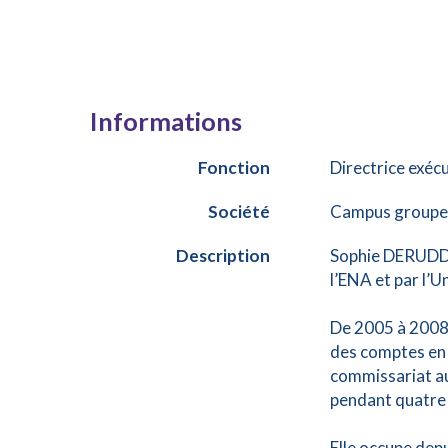
Informations
Fonction
Directrice exécu
Société
Campus groupe
Description
Sophie DERUDDER
l’ENA et par l’U
De 2005 à 2008, 
des comptes en 2
commissariat au
pendant quatre 
Elle occupe dep