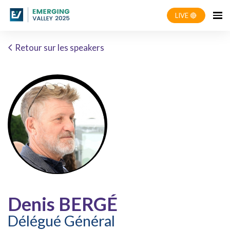
LIVE 🔴
Retour sur les speakers
Denis BERGÉ
Délégué Général