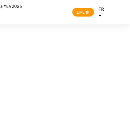
r à #EV2025
FR
LIVE 🔴