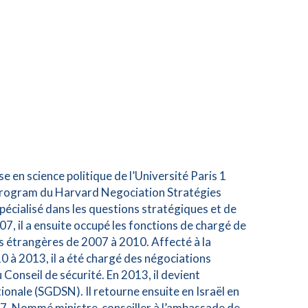
se en science politique de l’Université Paris 1
 Program du Harvard Negociation Stratégies
spécialisé dans les questions stratégiques et de
7, il a ensuite occupé les fonctions de chargé de
es étrangères de 2007 à 2010. Affecté à la
 à 2013, il a été chargé des négociations
au Conseil de sécurité. En 2013, il devient
ionale (SGDSN). Il retourne ensuite en Israël en
017. Nommé ministre-conseiller à l’ambassade de