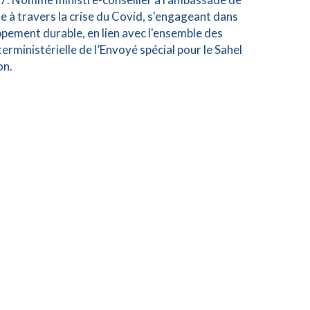
de à travers la crise du Covid, s'engageant dans
oppement durable, en lien avec l'ensemble des
terministérielle de l’Envoyé spécial pour le Sahel
on.