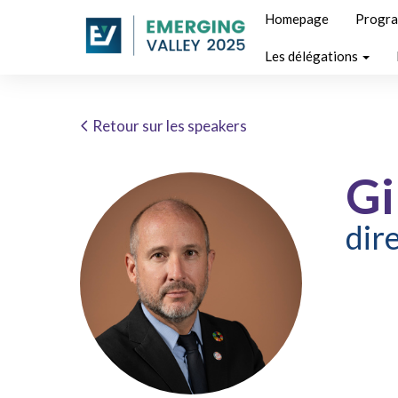
Homepage
Progr
Les délégations
Retour sur les speakers
Gi
dir