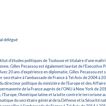
al délégué
titut d'études politiques de Toulouse et titulaire d’une maîtri
nne, Gilles Pecassou est également lauréat de l’Executive
 Avec 20 ans d’expérience en diplomatie, Gilles Pecassou est 
r secrétaire à l’ambassade de France à Tel Aviv de 2004 à 200
du directeur politique du ministère de l'Europe et des Affair
permanente de la France auprès de l’ONU à New York de 2010
e, l'Europe, l'Amérique latine et la lutte contre le terrorisme 
matique du secrétaire général de la Défense et la Sécurité nat
r conseiller à l’ambassade de France à Tel Aviv de 2014 à 2