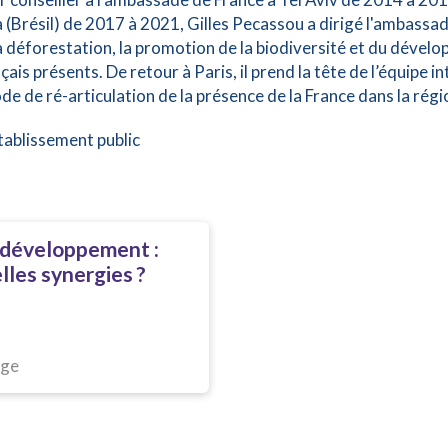
a (Brésil) de 2017 à 2021, Gilles Pecassou a dirigé l'ambassa
la déforestation, la promotion de la biodiversité et du dével
ais présents. De retour à Paris, il prend la tête de l’équipe in
de de ré-articulation de la présence de la France dans la régi
tablissement public
e développement :
elles synergies ?
age