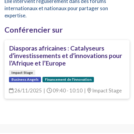
Elle intervient régulièrement dans des forums
internationaux et nationaux pour partager son
expertise.
Conférencier sur
Diasporas africaines : Catalyseurs
d’investissements et d’innovations pour
l’Afrique et l’Europe
Impact Stage
Business Angels
Financement de l'innovation
26/11/2025
|
09:40 - 10:10
|
Impact Stage