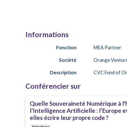
Informations
Fonction
MEA Partner
Société
Orange Ventur
Description
CVC Fund of O
Conférencier sur
Quelle Souveraineté Numérique à l'
l’Intelligence Artificielle : l’Europe 
elles écrire leur propre code ?
Main Stage