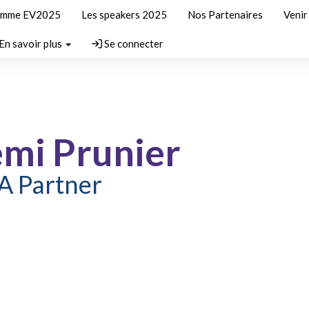
amme EV2025
Les speakers 2025
Nos Partenaires
Veni
En savoir plus
Se connecter
mi Prunier
 Partner