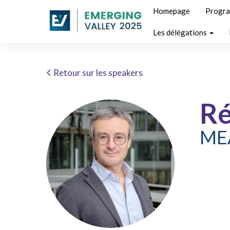
Homepage
Progr
Les délégations
Retour sur les speakers
Ré
MEA