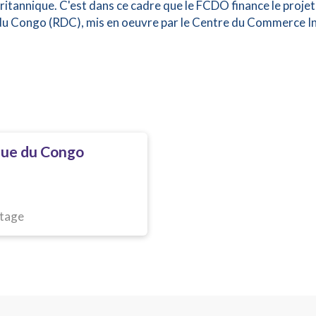
britannique. C'est dans ce cadre que le FCDO finance le pro
 Congo (RDC), mis en oeuvre par le Centre du Commerce Int
que du Congo
tage