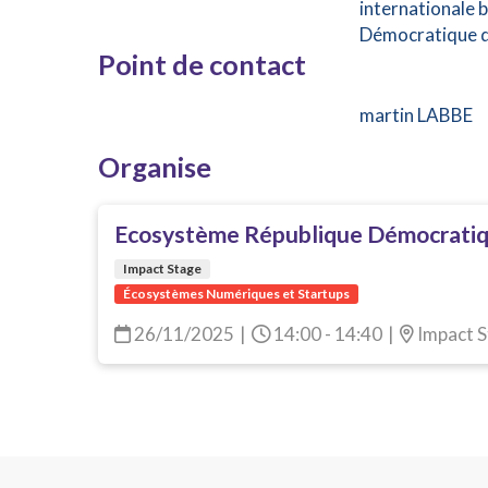
internationale 
Démocratique du
Point de contact
martin LABBE
Organise
Ecosystème République Démocrati
Impact Stage
Écosystèmes Numériques et Startups
26/11/2025
|
14:00 - 14:40
|
Impact S