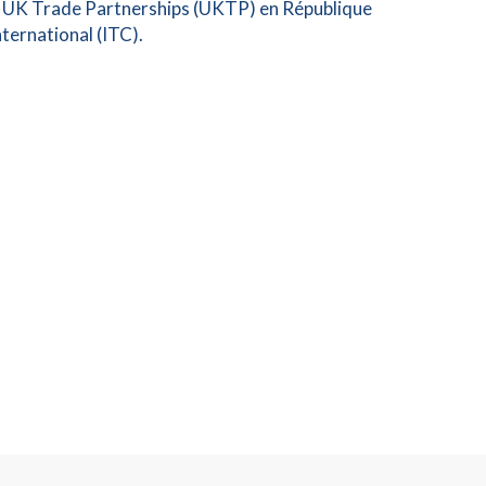
jet UK Trade Partnerships (UKTP) en République
ernational (ITC).