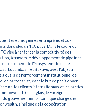
s, petites et moyennes entreprises et aux
nts dans plus de 100 pays. Dans le cadre du
TC vise à renforcer la compétitivité des
ation, à travers le développement de pipelines
e renforcement de l’écosystème local de
hasa, Lubumbashi et Bukavu, avec l'objectif
îte à outils de renforcement institutionnel de
iel de partenariat, dans le but de positionner
seurs, les clients internationaux et les parties
mmonwealth (en anglais, le Foreign,
f du gouvernement britannique chargé des
nwealth, ainsi que de la coopération