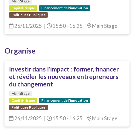
Main Stage
Capital-risque
Financement de l'innovation
Politiques Publiques
26/11/2025
|
15:50 - 16:25
|
Main Stage
Organise
Investir dans l’impact : former, financer
et révéler les nouveaux entrepreneurs
du changement
Main Stage
Capital-risque
Financement de l'innovation
Politiques Publiques
26/11/2025
|
15:50 - 16:25
|
Main Stage