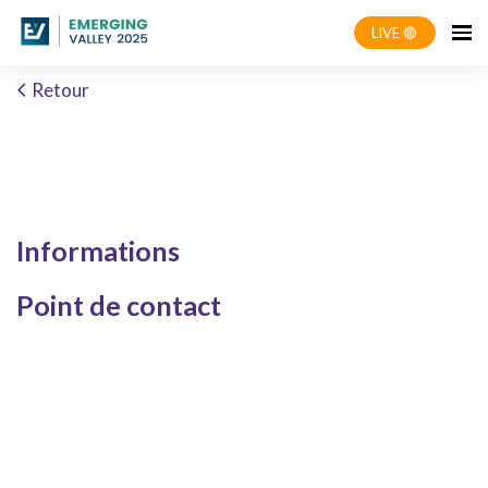
LIVE 🔴
Retour
Informations
Point de contact