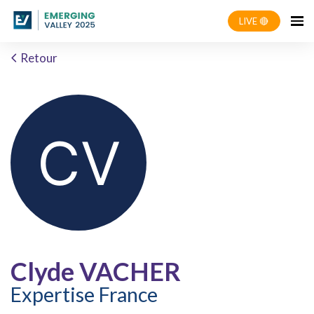
LIVE 🔴
Retour
Clyde VACHER
Expertise France