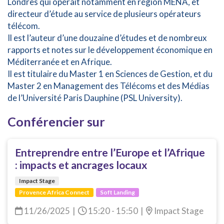
Londres qui opérait notamment en région MENA, et
directeur d’étude au service de plusieurs opérateurs
télécom.
Il est l’auteur d’une douzaine d’études et de nombreux
rapports et notes sur le développement économique en
Méditerranée et en Afrique.
Il est titulaire du Master 1 en Sciences de Gestion, et du
Master 2 en Management des Télécoms et des Médias
de l’Université Paris Dauphine (PSL University).
Conférencier sur
Entreprendre entre l’Europe et l’Afrique
: impacts et ancrages locaux
Impact Stage
Provence Africa Connect
Soft Landing
11/26/2025
|
15:20 - 15:50
|
Impact Stage