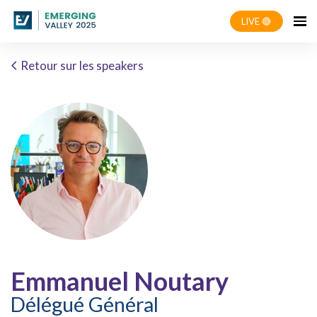
LIVE 🔴
Retour sur les speakers
Emmanuel Noutary
Délégué Général