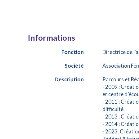
Informations
Fonction
Directrice de l'
Société
Association Fém
Description
Parcours et Réa
- 2009 : Créatio
er centre d’éco
- 2011 : Créati
difficulté.
- 2013 : Créatio
- 2014 : Créati
- 2023: Créatio
Taddart (Haouz