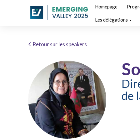
Homepage
Prog
Les délégations
Retour sur les speakers
So
Dir
de 