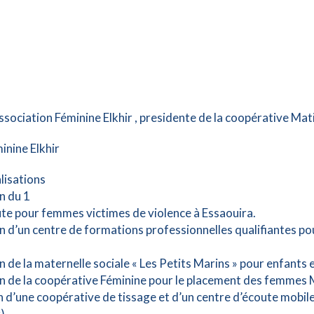
association Féminine Elkhir , presidente de la coopérative Mat
inine Elkhir
lisations
n du 1
ute pour femmes victimes de violence à Essaouira.
on d’un centre de formations professionnelles qualifiantes p
n de la maternelle sociale « Les Petits Marins » pour enfants e
on de la coopérative Féminine pour le placement des femme
n d’une coopérative de tissage et d’un centre d’écoute mobile
).