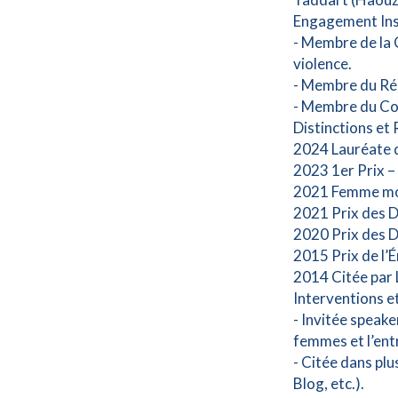
Engagement Ins
- Membre de la 
violence.
- Membre du Rés
- Membre du Co
Distinctions et
2024 Lauréate d
2023 1er Prix 
2021 Femme mod
2021 Prix des Dr
2020 Prix des D
2015 Prix de l
2014 Citée par 
Interventions et
- Invitée speake
femmes et l’en
- Citée dans pl
Blog, etc.).