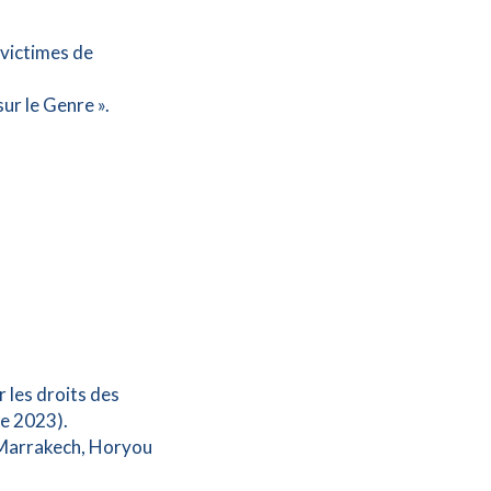
 victimes de
ur le Genre ».
r les droits des
e 2023).
 Marrakech, Horyou