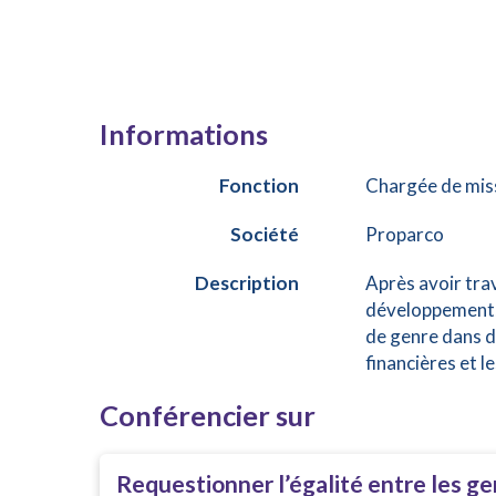
Informations
Fonction
Chargée de miss
Société
Proparco
Description
Après avoir trav
développement, 
de genre dans de
financières et 
Conférencier sur
Requestionner l’égalité entre les g