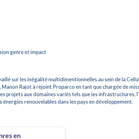
ion genre et impact
aillé sur les inégalité multidimentionnelles au sein de la Cellu
Manon Rajot à rejoint Proparco en tant que chargée de missio
s projets aux domaines variés tels que les infrastructures, l'ag
les énergies renouvelables dans les pays en développement.
enres en